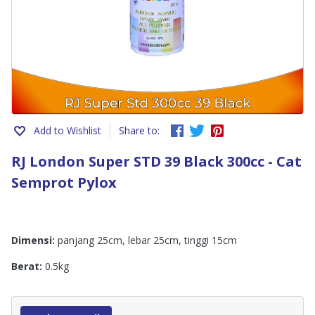
Add to Wishlist
Share to:
RJ London Super STD 39 Black 300cc - Cat
Semprot Pylox
Dimensi:
panjang 25cm, lebar 25cm, tinggi 15cm
Berat:
0.5kg