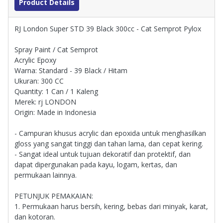
Product Details
RJ London Super STD 39 Black 300cc - Cat Semprot Pylox
Spray Paint / Cat Semprot
Acrylic Epoxy
Warna: Standard - 39 Black / Hitam
Ukuran: 300 CC
Quantity: 1 Can / 1 Kaleng
Merek: rj LONDON
Origin: Made in Indonesia
- Campuran khusus acrylic dan epoxida untuk menghasilkan
gloss yang sangat tinggi dan tahan lama, dan cepat kering.
- Sangat ideal untuk tujuan dekoratif dan protektif, dan
dapat dipergunakan pada kayu, logam, kertas, dan
permukaan lainnya.
PETUNJUK PEMAKAIAN:
1. Permukaan harus bersih, kering, bebas dari minyak, karat,
dan kotoran.