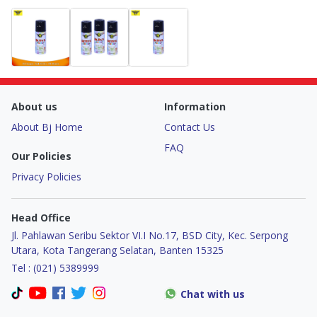
About us
Information
About Bj Home
Contact Us
FAQ
Our Policies
Privacy Policies
Head Office
Jl. Pahlawan Seribu Sektor VI.I No.17, BSD City, Kec. Serpong
Utara, Kota Tangerang Selatan, Banten 15325
Tel : (021) 5389999
Chat with us