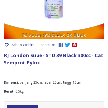
Add to Wishlist
Share to:
RJ London Super STD 39 Black 300cc - Cat
Semprot Pylox
Dimensi:
panjang 25cm, lebar 25cm, tinggi 15cm
Berat:
0.5kg