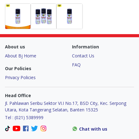
About us
Information
About Bj Home
Contact Us
FAQ
Our Policies
Privacy Policies
Head Office
Jl. Pahlawan Seribu Sektor VI.I No.17, BSD City, Kec. Serpong
Utara, Kota Tangerang Selatan, Banten 15325
Tel : (021) 5389999
Chat with us