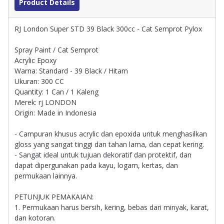
Product Details
RJ London Super STD 39 Black 300cc - Cat Semprot Pylox
Spray Paint / Cat Semprot
Acrylic Epoxy
Warna: Standard - 39 Black / Hitam
Ukuran: 300 CC
Quantity: 1 Can / 1 Kaleng
Merek: rj LONDON
Origin: Made in Indonesia
- Campuran khusus acrylic dan epoxida untuk menghasilkan
gloss yang sangat tinggi dan tahan lama, dan cepat kering.
- Sangat ideal untuk tujuan dekoratif dan protektif, dan
dapat dipergunakan pada kayu, logam, kertas, dan
permukaan lainnya.
PETUNJUK PEMAKAIAN:
1. Permukaan harus bersih, kering, bebas dari minyak, karat,
dan kotoran.