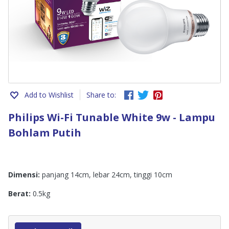
Add to Wishlist
Share to:
Philips Wi-Fi Tunable White 9w - Lampu
Bohlam Putih
Dimensi:
panjang 14cm, lebar 24cm, tinggi 10cm
Berat:
0.5kg