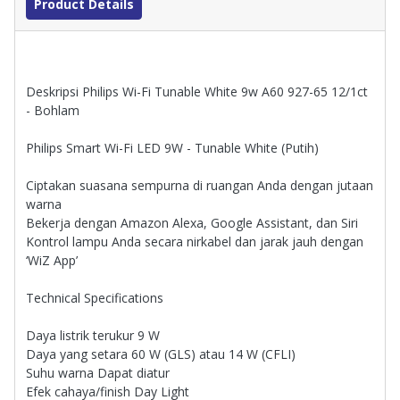
Product Details
Deskripsi Philips Wi-Fi Tunable White 9w A60 927-65 12/1ct
- Bohlam
Philips Smart Wi-Fi LED 9W - Tunable White (Putih)
Ciptakan suasana sempurna di ruangan Anda dengan jutaan
warna
Bekerja dengan Amazon Alexa, Google Assistant, dan Siri
Kontrol lampu Anda secara nirkabel dan jarak jauh dengan
‘WiZ App’
Technical Specifications
Daya listrik terukur 9 W
Daya yang setara 60 W (GLS) atau 14 W (CFLI)
Suhu warna Dapat diatur
Efek cahaya/finish Day Light