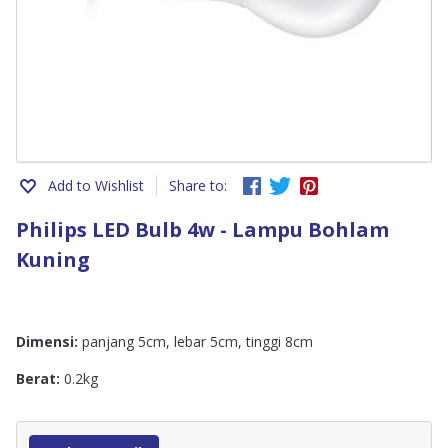
Add to Wishlist
Share to:
Philips LED Bulb 4w - Lampu Bohlam
Kuning
Dimensi:
panjang 5cm, lebar 5cm, tinggi 8cm
Berat:
0.2kg