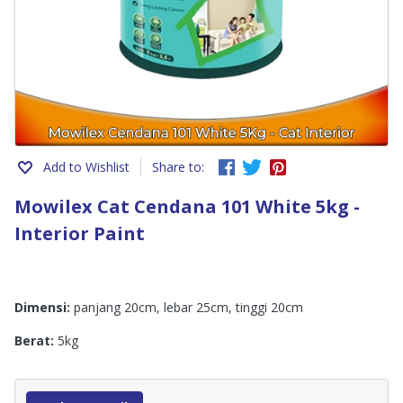
Add to Wishlist
Share to:
Mowilex Cat Cendana 101 White 5kg -
Interior Paint
Dimensi:
panjang 20cm, lebar 25cm, tinggi 20cm
Berat:
5kg