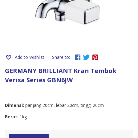
Add to Wishlist
Share to:
GERMANY BRILLIANT Kran Tembok
Verisa Series GBN6JW
Dimensi:
panjang 20cm, lebar 20cm, tinggi 20cm
Berat:
1kg