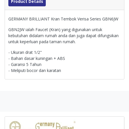
Product Details
GERMANY BRILLIANT Kran Tembok Verisa Series GBN6JW
GBN2JW ialah Faucet (Kran) yang digunakan untuk
kebutuhan didalam rumah anda dan juga dapat difungsikan
untuk keperluan pada taman rumah.
- Ukuran drat 1/2"
- Bahan dasar kuningan + ABS
- Garansi 5 Tahun
- Meliputi bocor dan karatan