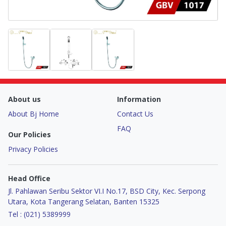
About us
Information
About Bj Home
Contact Us
FAQ
Our Policies
Privacy Policies
Head Office
Jl. Pahlawan Seribu Sektor VI.I No.17, BSD City, Kec. Serpong
Utara, Kota Tangerang Selatan, Banten 15325
Tel : (021) 5389999