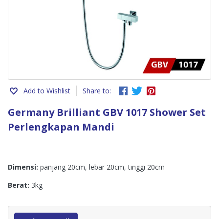
Add to Wishlist
Share to:
Germany Brilliant GBV 1017 Shower Set
Perlengkapan Mandi
Dimensi:
panjang 20cm, lebar 20cm, tinggi 20cm
Berat:
3kg