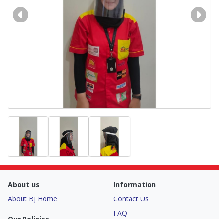
About us
Information
About Bj Home
Contact Us
FAQ
Our Policies