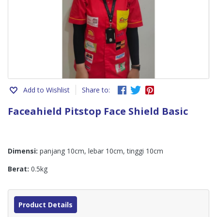
Add to Wishlist
Share to:
Faceahield Pitstop Face Shield Basic
Dimensi:
panjang 10cm, lebar 10cm, tinggi 10cm
Berat:
0.5kg
Product Details