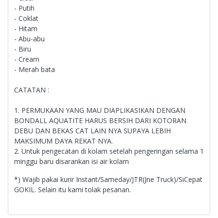
- Putih
- Coklat
- Hitam
- Abu-abu
- Biru
- Cream
- Merah bata
CATATAN :
1. PERMUKAAN YANG MAU DIAPLIKASIKAN DENGAN
BONDALL AQUATITE HARUS BERSIH DARI KOTORAN
DEBU DAN BEKAS CAT LAIN NYA SUPAYA LEBIH
MAKSIMUM DAYA REKAT NYA.
2. Untuk pengecatan di kolam setelah pengeringan selama 1
minggu baru disarankan isi air kolam
*) Wajib pakai kurir Instant/Sameday/JTR(Jne Truck)/SiCepat
GOKIL. Selain itu kami tolak pesanan.