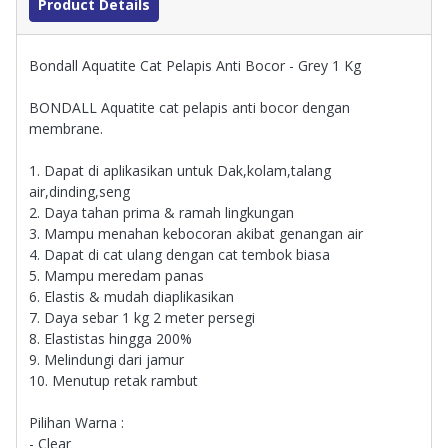
Product Details
Bondall Aquatite Cat Pelapis Anti Bocor - Grey 1 Kg
BONDALL Aquatite cat pelapis anti bocor dengan
membrane.
1. Dapat di aplikasikan untuk Dak,kolam,talang
air,dinding,seng
2. Daya tahan prima & ramah lingkungan
3. Mampu menahan kebocoran akibat genangan air
4. Dapat di cat ulang dengan cat tembok biasa
5. Mampu meredam panas
6. Elastis & mudah diaplikasikan
7. Daya sebar 1 kg 2 meter persegi
8. Elastistas hingga 200%
9. Melindungi dari jamur
10. Menutup retak rambut
Pilihan Warna :
- Clear