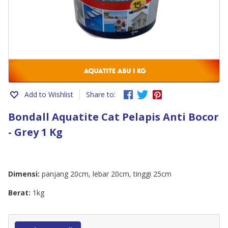
Add to Wishlist
Share to:
Bondall Aquatite Cat Pelapis Anti Bocor
- Grey 1 Kg
Dimensi:
panjang 20cm, lebar 20cm, tinggi 25cm
Berat:
1kg